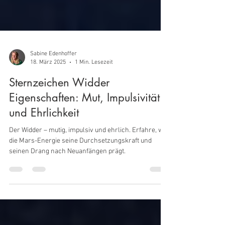
Sabine Edenhoffer
18. März 2025
1 Min. Lesezeit
Sternzeichen Widder
Eigenschaften: Mut, Impulsivität
und Ehrlichkeit
Der Widder – mutig, impulsiv und ehrlich. Erfahre, wie
die Mars-Energie seine Durchsetzungskraft und
seinen Drang nach Neuanfängen prägt.