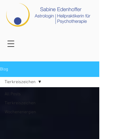
Blog
Tierkreiszeichen
All Posts
Tierkreiszeichen
Wochenenergien