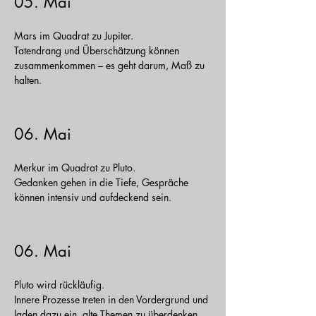
05. Mai
Mars im Quadrat zu Jupiter.
Tatendrang und Überschätzung können
zusammenkommen – es geht darum, Maß zu
halten.
06. Mai
Merkur im Quadrat zu Pluto.
Gedanken gehen in die Tiefe, Gespräche
können intensiv und aufdeckend sein.
06. Mai
Pluto wird rückläufig.
Innere Prozesse treten in den Vordergrund und
laden dazu ein, alte Themen zu überdenken.