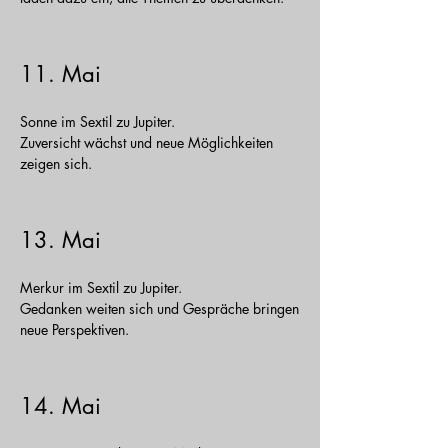
11. Mai
Sonne im Sextil zu Jupiter.
Zuversicht wächst und neue Möglichkeiten
zeigen sich.
13. Mai
Merkur im Sextil zu Jupiter.
Gedanken weiten sich und Gespräche bringen
neue Perspektiven.
14. Mai